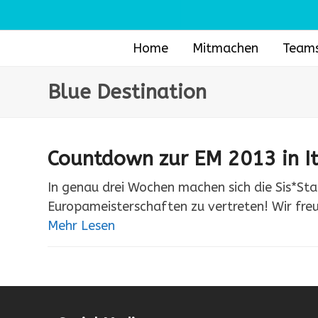
Skip
to
content
Home
Mitmachen
Team
Blue Destination
Countdown zur EM 2013 in It
In genau drei Wochen machen sich die Sis*St
Europameisterschaften zu vertreten! Wir freu
Mehr Lesen