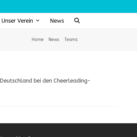
Unser Verein
News
Home
»
News
»
Teams
»
Blue Destination
 Deutschland bei den Cheerleading-