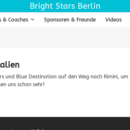
Bright Stars Berlin
s & Coaches
Sponsoren & Freunde
Videos
alien
ars und Blue Destination auf den Weg nach Rimini, um
en uns schon sehr!