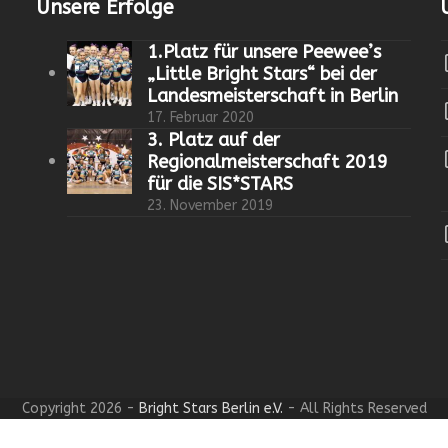
Unsere Erfolge
1.Platz für unsere Peewee’s
„Little Bright Stars“ bei der
Landesmeisterschaft in Berlin
17. Februar 2020
3. Platz auf der
Regionalmeisterschaft 2019
für die SIS*STARS
23. November 2019
Copyright 2026 -
Bright Stars Berlin e.V.
- All Rights Reserved