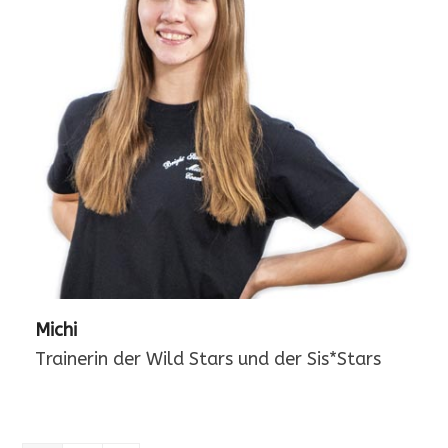
Michi
Trainerin der Wild Stars und der Sis*Stars