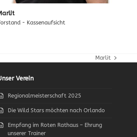
arlit
orstand - Kassenaufsicht
Marlit
Nächster
Beitrag:
Unser Verein
Regionalmeisterschaft 2025
Die Wild Stars möchten nach Orlando
Empfang im Roten Rathaus – Ehrung
unserer Trainer