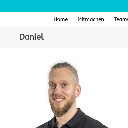
Skip
to
content
Home
Mitmachen
Team
Daniel