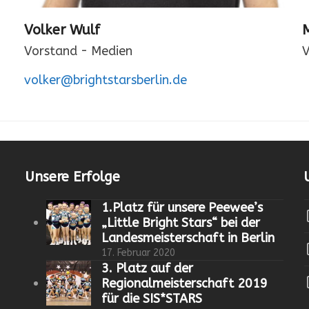
Volker Wulf
M
Vorstand - Medien
V
volker@brightstarsberlin.de
Unsere Erfolge
1.Platz für unsere Peewee’s
„Little Bright Stars“ bei der
Landesmeisterschaft in Berlin
17. Februar 2020
3. Platz auf der
Regionalmeisterschaft 2019
für die SIS*STARS