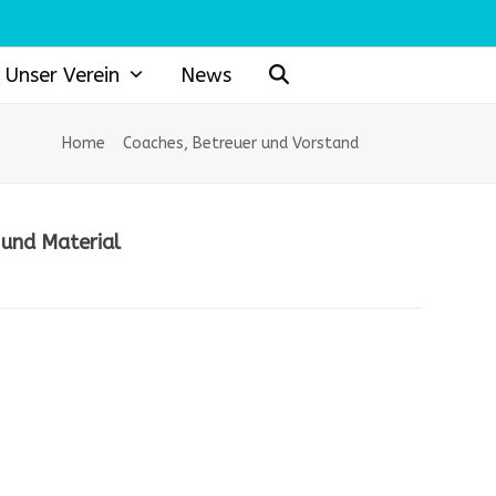
Unser Verein
News
Home
»
Coaches, Betreuer und Vorstand
»
Daniel
 und Material